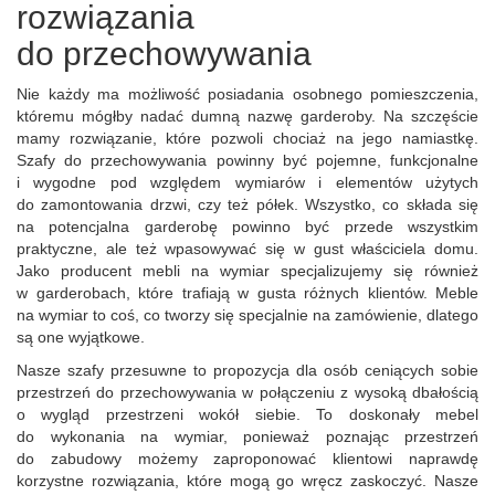
rozwiązania
do przechowywania
Nie każdy ma możliwość posiadania osobnego pomieszczenia,
któremu mógłby nadać dumną nazwę garderoby. Na szczęście
mamy rozwiązanie, które pozwoli chociaż na jego namiastkę.
Szafy do przechowywania powinny być pojemne, funkcjonalne
i wygodne pod względem wymiarów i elementów użytych
do zamontowania drzwi, czy też półek. Wszystko, co składa się
na potencjalna garderobę powinno być przede wszystkim
praktyczne, ale też wpasowywać się w gust właściciela domu.
Jako producent mebli na wymiar specjalizujemy się również
w garderobach, które trafiają w gusta różnych klientów. Meble
na wymiar to coś, co tworzy się specjalnie na zamówienie, dlatego
są one wyjątkowe.
Nasze szafy przesuwne to propozycja dla osób ceniących sobie
przestrzeń do przechowywania w połączeniu z wysoką dbałością
o wygląd przestrzeni wokół siebie. To doskonały mebel
do wykonania na wymiar, ponieważ poznając przestrzeń
do zabudowy możemy zaproponować klientowi naprawdę
korzystne rozwiązania, które mogą go wręcz zaskoczyć. Nasze