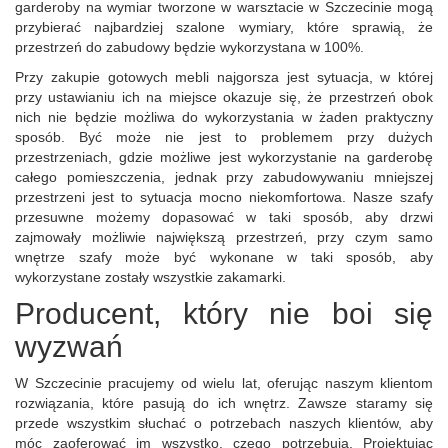
garderoby na wymiar tworzone w warsztacie w Szczecinie mogą
przybierać najbardziej szalone wymiary, które sprawią, że
przestrzeń do zabudowy będzie wykorzystana w 100%.
Przy zakupie gotowych mebli najgorsza jest sytuacja, w której
przy ustawianiu ich na miejsce okazuje się, że przestrzeń obok
nich nie będzie możliwa do wykorzystania w żaden praktyczny
sposób. Być może nie jest to problemem przy dużych
przestrzeniach, gdzie możliwe jest wykorzystanie na garderobę
całego pomieszczenia, jednak przy zabudowywaniu mniejszej
przestrzeni jest to sytuacja mocno niekomfortowa. Nasze szafy
przesuwne możemy dopasować w taki sposób, aby drzwi
zajmowały możliwie największą przestrzeń, przy czym samo
wnętrze szafy może być wykonane w taki sposób, aby
wykorzystane zostały wszystkie zakamarki.
Producent, który nie boi się
wyzwań
W Szczecinie pracujemy od wielu lat, oferując naszym klientom
rozwiązania, które pasują do ich wnętrz. Zawsze staramy się
przede wszystkim słuchać o potrzebach naszych klientów, aby
móc zaoferować im wszystko, czego potrzebują. Projektując