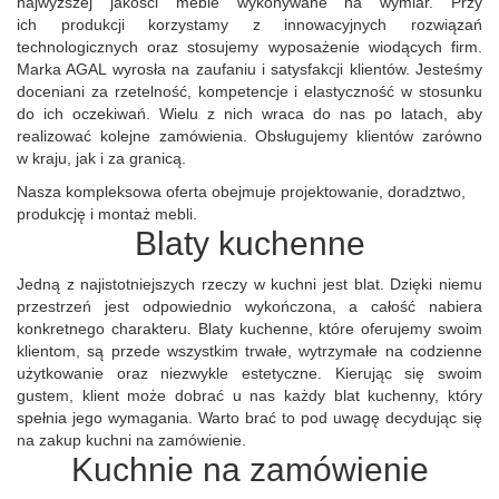
najwyższej jakości meble wykonywane na wymiar. Przy
ich produkcji korzystamy z innowacyjnych rozwiązań
technologicznych oraz stosujemy wyposażenie wiodących firm.
Marka AGAL wyrosła na zaufaniu i satysfakcji klientów. Jesteśmy
doceniani za rzetelność, kompetencje i elastyczność w stosunku
do ich oczekiwań. Wielu z nich wraca do nas po latach, aby
realizować kolejne zamówienia. Obsługujemy klientów zarówno
w kraju, jak i za granicą.
Nasza kompleksowa oferta obejmuje projektowanie, doradztwo,
produkcję i montaż mebli.
Blaty kuchenne
Jedną z najistotniejszych rzeczy w kuchni jest blat. Dzięki niemu
przestrzeń jest odpowiednio wykończona, a całość nabiera
konkretnego charakteru. Blaty kuchenne, które oferujemy swoim
klientom, są przede wszystkim trwałe, wytrzymałe na codzienne
użytkowanie oraz niezwykle estetyczne. Kierując się swoim
gustem, klient może dobrać u nas każdy blat kuchenny, który
spełnia jego wymagania. Warto brać to pod uwagę decydując się
na zakup kuchni na zamówienie.
Kuchnie na zamówienie