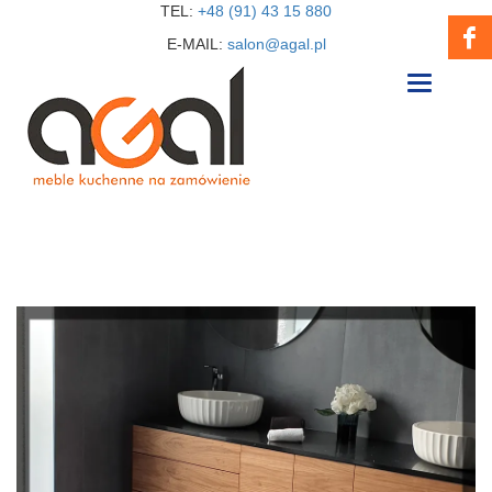
TEL:
+48 (91) 43 15 880
E-MAIL:
salon@agal.pl
Toggle
navigation