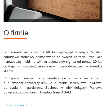
O firmie
Studio mebli kuchennych AGAL to miejsce, gdzie znajdą Państwo
zabudowę meblową dostosowaną do swoich potrzeb. Produkcją
i sprzedażą mebli na wymiar zajmujemy się już od ponad 20 lat,
co daje nam doświadczenie zarówno zawodowe, jak i w obsłudze
klienta.
Początkowo nasza oferta składała się z mebli kuchennych,
a z czasem rozszerzyliśmy ją o meble łazienkowe, biurowe,
do sypialni i garderoby. Zachęcamy, aby dołączyli Państwo
do grona zadowolonych klientów firmy AGAL!
CZYTAJ WIĘCEJ