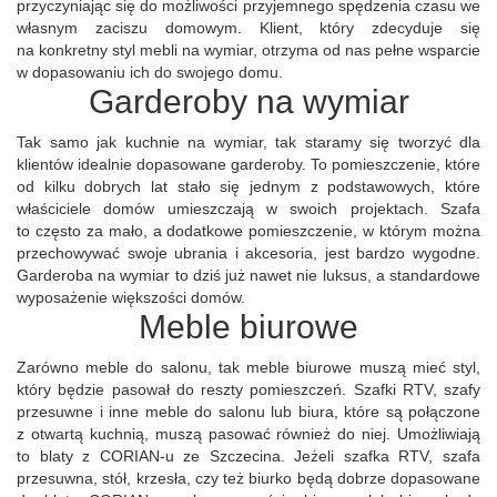
przyczyniając się do możliwości przyjemnego spędzenia czasu we
własnym zaciszu domowym. Klient, który zdecyduje się
na konkretny styl mebli na wymiar, otrzyma od nas pełne wsparcie
w dopasowaniu ich do swojego domu.
Garderoby na wymiar
Tak samo jak kuchnie na wymiar, tak staramy się tworzyć dla
klientów idealnie dopasowane garderoby. To pomieszczenie, które
od kilku dobrych lat stało się jednym z podstawowych, które
właściciele domów umieszczają w swoich projektach. Szafa
to często za mało, a dodatkowe pomieszczenie, w którym można
przechowywać swoje ubrania i akcesoria, jest bardzo wygodne.
Garderoba na wymiar to dziś już nawet nie luksus, a standardowe
wyposażenie większości domów.
Meble biurowe
Zarówno meble do salonu, tak meble biurowe muszą mieć styl,
który będzie pasował do reszty pomieszczeń. Szafki RTV, szafy
przesuwne i inne meble do salonu lub biura, które są połączone
z otwartą kuchnią, muszą pasować również do niej. Umożliwiają
to blaty z CORIAN-u ze Szczecina. Jeżeli szafka RTV, szafa
przesuwna, stół, krzesła, czy też biurko będą dobrze dopasowane