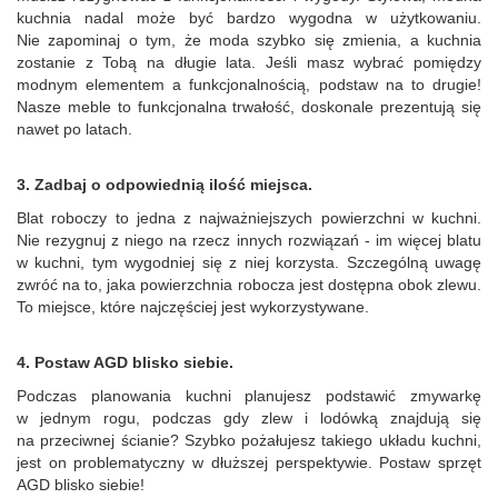
kuchnia nadal może być bardzo wygodna w użytkowaniu.
Nie zapominaj o tym, że moda szybko się zmienia, a kuchnia
zostanie z Tobą na długie lata. Jeśli masz wybrać pomiędzy
modnym elementem a funkcjonalnością, podstaw na to drugie!
Nasze meble to funkcjonalna trwałość, doskonale prezentują się
nawet po latach.
3. Zadbaj o odpowiednią ilość miejsca.
Blat roboczy to jedna z najważniejszych powierzchni w kuchni.
Nie rezygnuj z niego na rzecz innych rozwiązań - im więcej blatu
w kuchni, tym wygodniej się z niej korzysta. Szczególną uwagę
zwróć na to, jaka powierzchnia robocza jest dostępna obok zlewu.
To miejsce, które najczęściej jest wykorzystywane.
4. Postaw AGD blisko siebie.
Podczas planowania kuchni planujesz podstawić zmywarkę
w jednym rogu, podczas gdy zlew i lodówką znajdują się
na przeciwnej ścianie? Szybko pożałujesz takiego układu kuchni,
jest on problematyczny w dłuższej perspektywie. Postaw sprzęt
AGD blisko siebie!