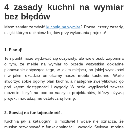
4 zasady kuchni na wymiar
bez błędów
Masz zamiar zamówić
kuchnię na wymiar
? Poznaj cztery zasady,
dzięki którym unikniesz błędów przy wykonaniu projektu!
1. Planuj!
Ten punkt może wydawać się oczywisty, ale wiele osób zapomina
o tym, że meble na wymiar to przede wszystkim dokładne
planowanie dotyczące tego, w jakim miejscu, na jakiej wysokości
i w jakim układzie umieścimy nasze meble kuchenne. Warto
stworzyć sobie ogólny plan kuchni, a następnie zweryfikować go
pod kątem dostępności i wygody. W razie wątpliwości zawsze
możecie liczyć na pomoc naszych projektantów, którzy ożywią
projekt i nadadzą mu ostateczną formę.
2. Stawiaj na funkcjonalność.
Kuchnia jak z katalogu? To możliwe! I wcale nie oznacza, że
musisz rezygnować z funkcjonalności i wygody. Stylowa, modna